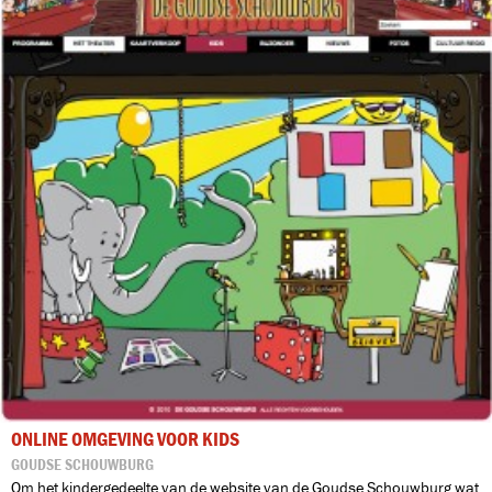
ONLINE OMGEVING VOOR KIDS
GOUDSE SCHOUWBURG
Om het kindergedeelte van de website van de Goudse Schouwburg wat