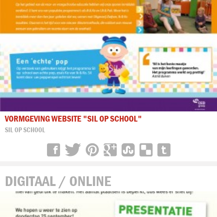
VORMGEVING WEBSITE "SIL OP SCHOOL"
SIL OP SCHOOL
DIGITAAL / ONLINE