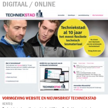
DIGITAAL / ONLINE
VORMGEVING WEBSITE EN NIEUWSBRIEF TECHNIEKSTAD
KENTEQ