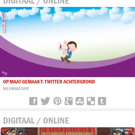
DIGITAAL / ONLINE
OP MAAT GEMAAKT: TWITTER ACHTERGROND
NIEUWSBEGRIP
DIGITAAL / ONLINE