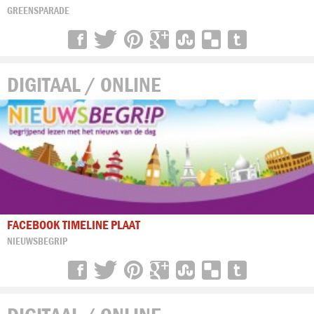
GREENSPARADE
DIGITAAL / ONLINE
FACEBOOK TIMELINE PLAAT
NIEUWSBEGRIP