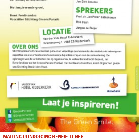
MAILING UITNODIGING BENFIETDINER