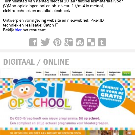
Techniekstad van Kenteq biedt al 10 jaar flexibel lesmateriaal voor
(V)Mbo-opleidingen bol en bbl niveau 1 t/m 4 in metaal,
elektrotechniek en installatietechniek.
Ontwerp en vormgeving website en nieuwsbrief: Pixel:ID
techniek en realisatie: Catch IT
Bekijk
hier
het resultaat
DIGITAAL / ONLINE