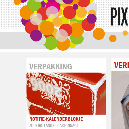
VER
VERPAKKING
NOTITIE-KALENDERBLOKJE
ZUID HOLLANDSE CARTONNAGE