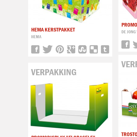
PROMOD
HEMA KERSTPAKKET
DE JONG
HEMA
VER
VERPAKKING
TROST