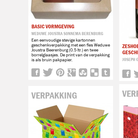
BASIC VORMGEVING
WEDUWE JOUSTRA SONNEMA BERENBURG
Een eenvoudige stevige kartonnen
geschenkverpakking met een fles Weduwe
ZESHO
Joustra Beerenburg (0.5 ltr.) en twee
GESCH
borrelglaasjes. De print van de verpakking
JOSEPH 
is als bruin pakpapier.
VER
VERPAKKING