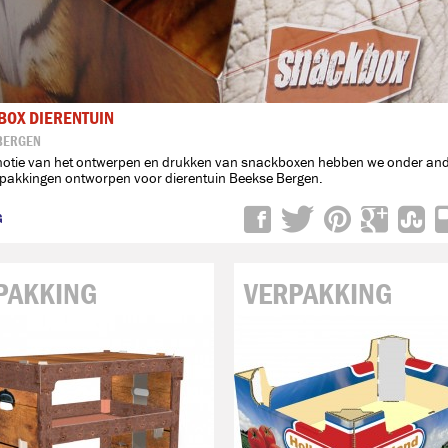
BOX DIERENTUIN
BERGEN
motie van het ontwerpen en drukken van snackboxen hebben we onder an
rpakkingen ontworpen voor dierentuin Beekse Bergen.

PAKKING
VERPAKKING