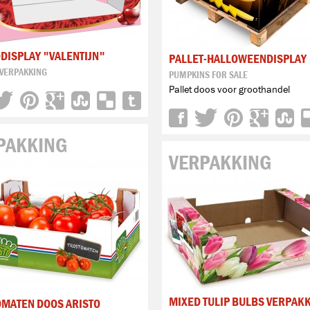
ISPLAY "VALENTIJN"
PALLET-HALLOWEENDISPLAY
 VERPAKKING
PUMPKINS FOR SALE
Pallet doos voor groothandel
PAKKING
VERPAKKING
MIXED TULIP BULBS VERPAK
OMATEN DOOS ARISTO