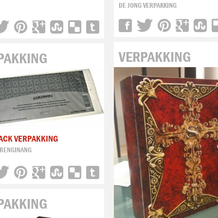
DE JONG VERPAKKING
VERPAKKING
PAKKING
ACK VERPAKKING
RENGINANG
PAKKING