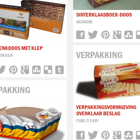
SINTERKLAASBOEK-DOOS
ARTIHOVE
ENKDOOS MET KLEP
VERPAKKING
 ORIGEN
PAKKING
VERPAKKINGSVORMGEVING
OVENKLAAR BESLAG
CAKE IT EASY