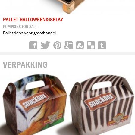
PALLET-HALLOWEENDISPLAY
PUMPKINS FOR SALE
Pallet doos voor groothandel
VERPAKKING