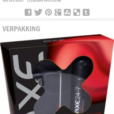
VAN DER HOOG ~ CLEARSKIN SPOTCREAM
VERPAKKING