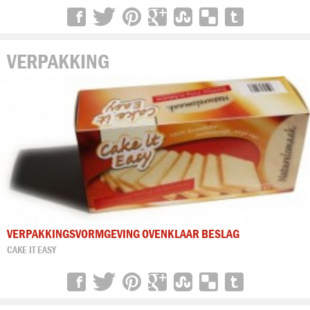
VERPAKKING
VERPAKKINGSVORMGEVING OVENKLAAR BESLAG
CAKE IT EASY