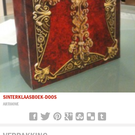
SINTERKLAASBOEK-DOOS
ARTIHOVE