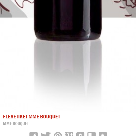
FLESETIKET MME BOUQUET
MME BOUQUET