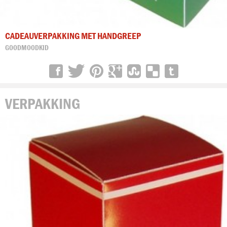
CADEAUVERPAKKING MET HANDGREEP
GOODMOODKID
VERPAKKING