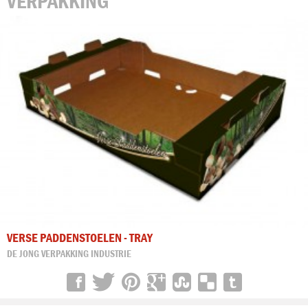
VERPAKKING
VERSE PADDENSTOELEN - TRAY
DE JONG VERPAKKING INDUSTRIE