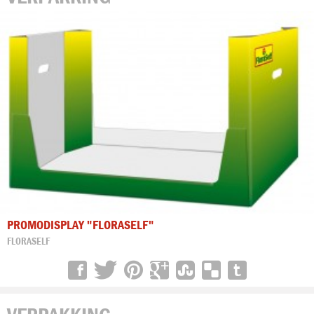
PROMODISPLAY "FLORASELF"
FLORASELF