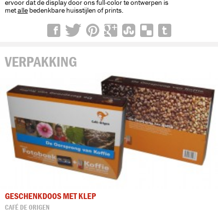
ervoor dat de display door ons full-color te ontwerpen is
met
alle
bedenkbare huisstijlen of prints.
VERPAKKING
GESCHENKDOOS MET KLEP
CAFÉ DE ORIGEN