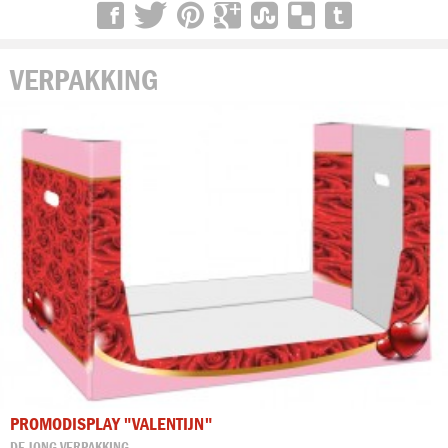
VERPAKKING
PROMODISPLAY "VALENTIJN"
DE JONG VERPAKKING