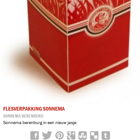
FLESVERPAKKING SONNEMA
SONNEMA BERENBURG
Sonnema berenburg in een nieuw jasje.