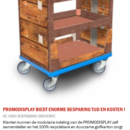
PROMODISPLAY BIEDT ENORME BESPARING TIJD EN KOSTEN !
DE JONG VERPAKKING INDUSTRIE
Klanten kunnen de modulaire indeling van de PROMODISPLAY zelf
samenstellen en het 100% recyclebare en duurzame golfkarton zorgt