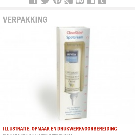
VERPAKKING
ILLUSTRATIE, OPMAAK EN DRUKWERKVOORBEREIDING