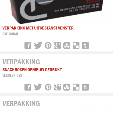
VERPAKKING MET UITGESTANST VENSTER
AXE TOUCH
VERPAKKING
SNACKBOXEN OPNIEUW GEDRUKT
VERGEERTOYS
VERPAKKING