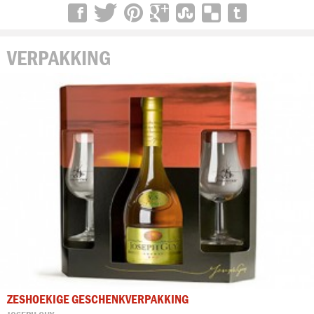
VERPAKKING
ZESHOEKIGE GESCHENKVERPAKKING