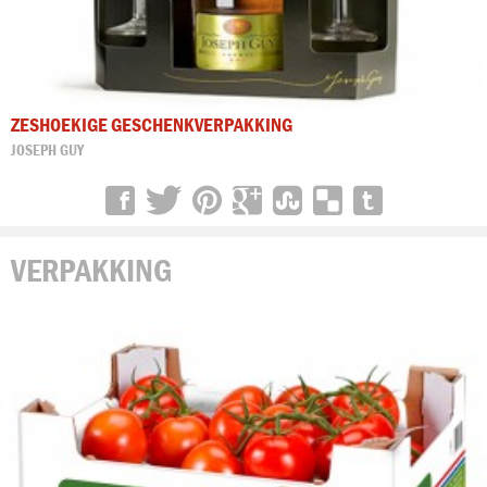
ZESHOEKIGE GESCHENKVERPAKKING
JOSEPH GUY
VERPAKKING