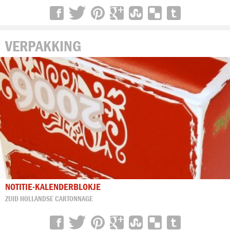
VERPAKKING
NOTITIE-KALENDERBLOKJE
ZUID HOLLANDSE CARTONNAGE