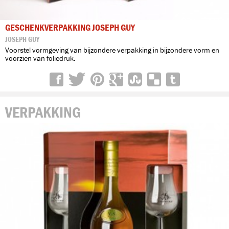
GESCHENKVERPAKKING JOSEPH GUY
JOSEPH GUY
Voorstel vormgeving van bijzondere verpakking in bijzondere vorm en
voorzien van foliedruk.
VERPAKKING