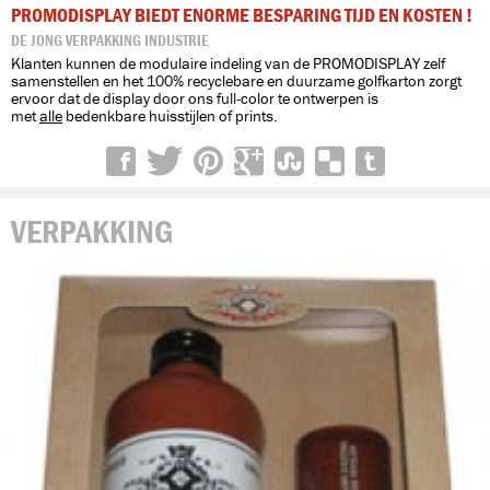
PROMODISPLAY BIEDT ENORME BESPARING TIJD EN KOSTEN !
DE JONG VERPAKKING INDUSTRIE
Klanten kunnen de modulaire indeling van de PROMODISPLAY zelf
samenstellen en het 100% recyclebare en duurzame golfkarton zorgt
ervoor dat de display door ons full-color te ontwerpen is
met
alle
bedenkbare huisstijlen of prints.
VERPAKKING