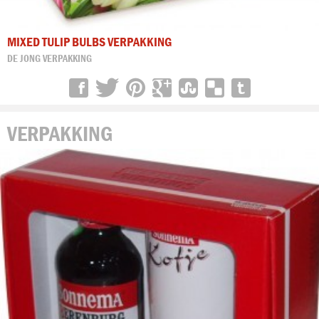
MIXED TULIP BULBS VERPAKKING
DE JONG VERPAKKING
VERPAKKING