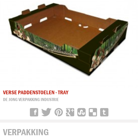
VERSE PADDENSTOELEN - TRAY
DE JONG VERPAKKING INDUSTRIE
VERPAKKING