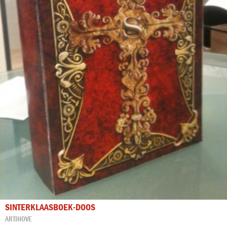
SINTERKLAASBOEK-DOOS
ARTIHOVE