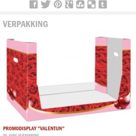
VERPAKKING
PROMODISPLAY "VALENTIJN"
DE JONG VERPAKKING