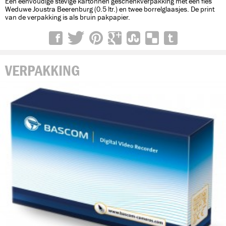
Een eenvoudige stevige kartonnen geschenkverpakking met een fles
Weduwe Joustra Beerenburg (0.5 ltr.) en twee borrelglaasjes. De print
van de verpakking is als bruin pakpapier.
VERPAKKING