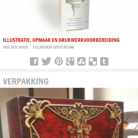
ILLUSTRATIE, OPMAAK EN DRUKWERKVOORBEREIDING
VAN DER HOOG ~ CLEARSKIN SPOTCREAM
VERPAKKING