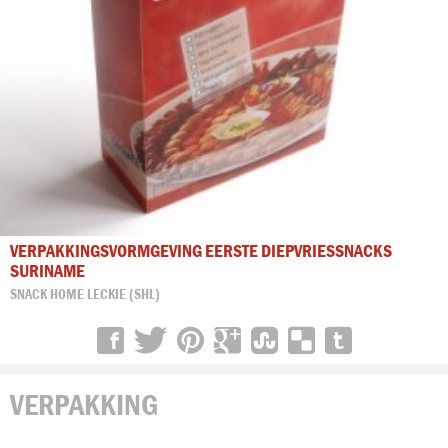
VERPAKKINGSVORMGEVING EERSTE DIEPVRIESSNACKS
SURINAME
SNACK HOME LECKIE (SHL)
VERPAKKING