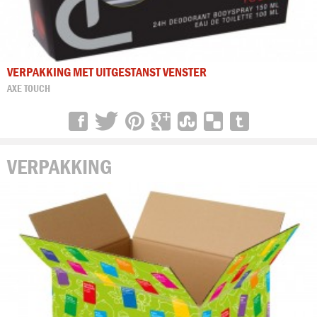
VERPAKKING MET UITGESTANST VENSTER
AXE TOUCH
VERPAKKING