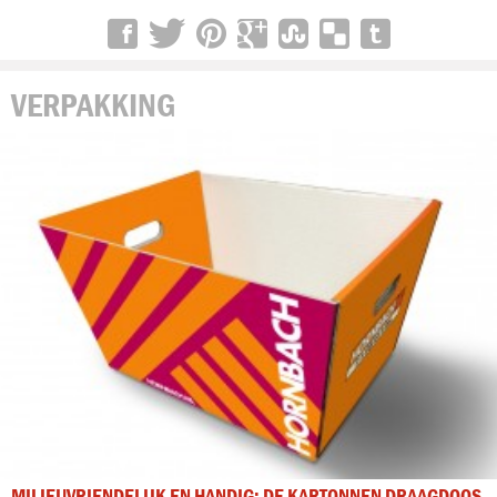
VERPAKKING
MILIEUVRIENDELIJK EN HANDIG: DE KARTONNEN DRAAGDOOS