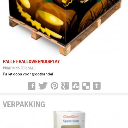
PALLET-HALLOWEENDISPLAY
PUMPKINS FOR SALE
Pallet doos voor groothandel
VERPAKKING