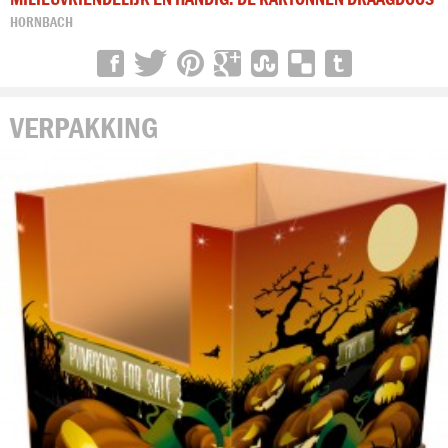
HORNBACH
VERPAKKING