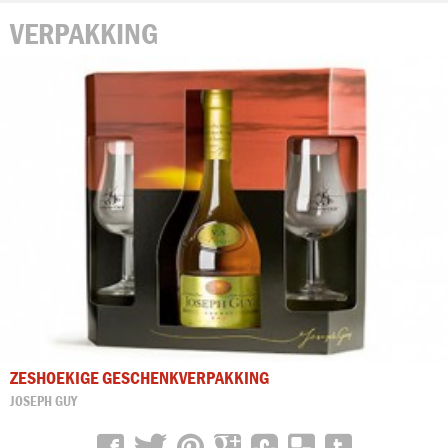
VERPAKKING
ZESHOEKIGE GESCHENKVERPAKKING
JOSEPH GUY