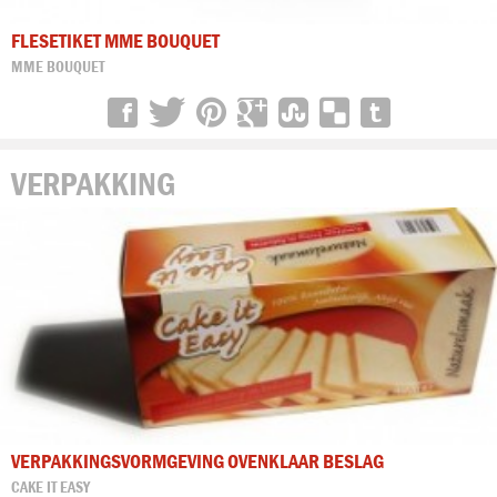
FLESETIKET MME BOUQUET
MME BOUQUET
VERPAKKING
VERPAKKINGSVORMGEVING OVENKLAAR BESLAG
CAKE IT EASY