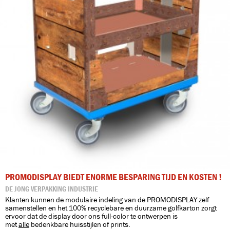
PROMODISPLAY BIEDT ENORME BESPARING TIJD EN KOSTEN !
DE JONG VERPAKKING INDUSTRIE
Klanten kunnen de modulaire indeling van de PROMODISPLAY zelf
samenstellen en het 100% recyclebare en duurzame golfkarton zorgt
ervoor dat de display door ons full-color te ontwerpen is
met
alle
bedenkbare huisstijlen of prints.