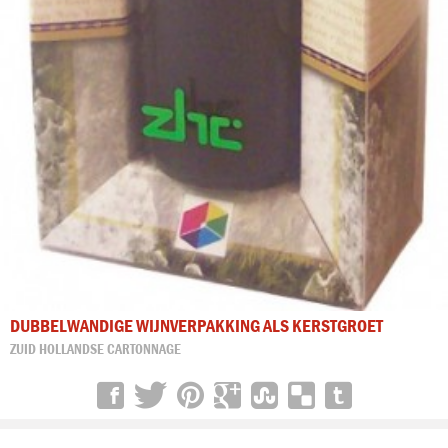
DUBBELWANDIGE WIJNVERPAKKING ALS KERSTGROET
ZUID HOLLANDSE CARTONNAGE