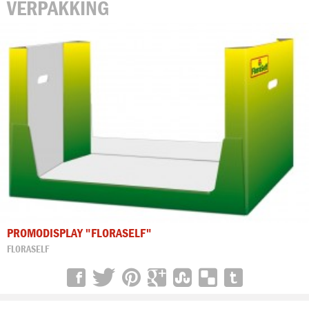
VERPAKKING
PROMODISPLAY "FLORASELF"
FLORASELF