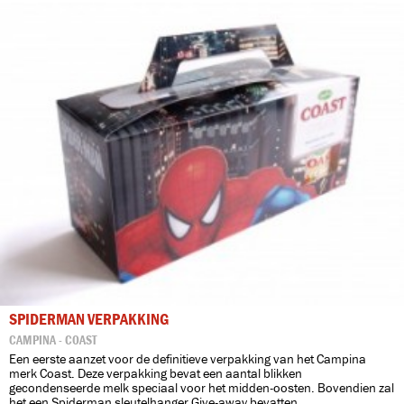
SPIDERMAN VERPAKKING
CAMPINA - COAST
Een eerste aanzet voor de definitieve verpakking van het Campina
merk Coast. Deze verpakking bevat een aantal blikken
gecondenseerde melk speciaal voor het midden-oosten. Bovendien zal
het een Spiderman sleutelhanger Give-away bevatten.