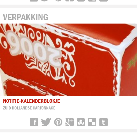
VERPAKKING
NOTITIE-KALENDERBLOKJE
ZUID HOLLANDSE CARTONNAGE