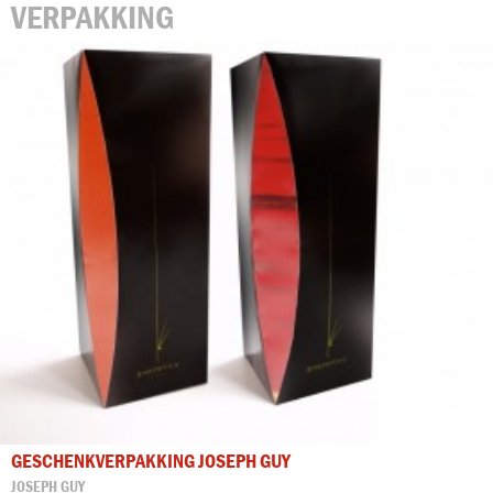
VERPAKKING
GESCHENKVERPAKKING JOSEPH GUY
JOSEPH GUY