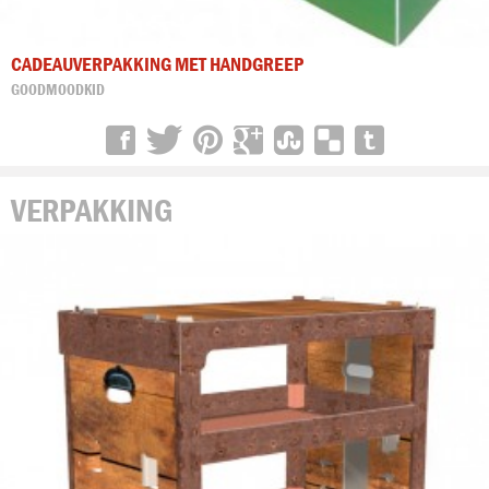
CADEAUVERPAKKING MET HANDGREEP
GOODMOODKID
VERPAKKING